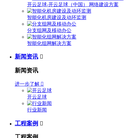
开云足球-开云足球（中国） 网络建设方案
智能化机房建设及动环监测
分支组网及移动办公
智能化组网解决方案
新闻资讯

新闻资讯
进一步了解

开云足球
行业新闻
工程案例

工程案例