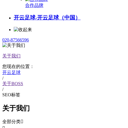
合作品牌
开云足球-开云足球（中国）
020-87566596
关于我们
您现在的位置：
开云足球
/
关于BOSS
/
SEO标签
关于我们
全部分类
