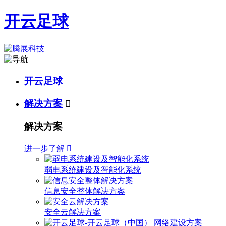
开云足球
开云足球
解决方案

解决方案
进一步了解

弱电系统建设及智能化系统
信息安全整体解决方案
安全云解决方案