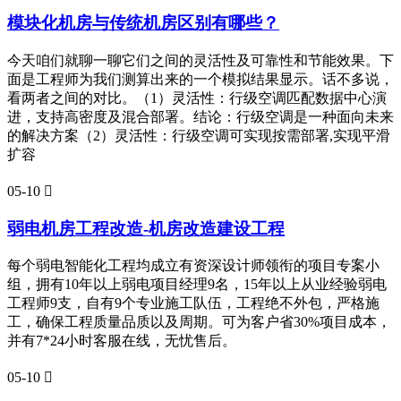
模块化机房与传统机房区别有哪些？
今天咱们就聊一聊它们之间的灵活性及可靠性和节能效果。下
面是工程师为我们测算出来的一个模拟结果显示。话不多说，
看两者之间的对比。（1）灵活性：行级空调匹配数据中心演
进，支持高密度及混合部署。结论：行级空调是一种面向未来
的解决方案（2）灵活性：行级空调可实现按需部署,实现平滑
扩容
05-10

弱电机房工程改造-机房改造建设工程
每个弱电智能化工程均成立有资深设计师领衔的项目专案小
组，拥有10年以上弱电项目经理9名，15年以上从业经验弱电
工程师9支，自有9个专业施工队伍，工程绝不外包，严格施
工，确保工程质量品质以及周期。可为客户省30%项目成本，
并有7*24小时客服在线，无忧售后。
05-10
