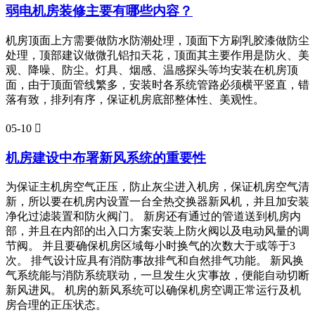
弱电机房装修主要有哪些内容？
机房顶面上方需要做防水防潮处理，顶面下方刷乳胶漆做防尘
处理，顶部建议做微孔铝扣天花，顶面其主要作用是防火、美
观、降噪、防尘。灯具、烟感、温感探头等均安装在机房顶
面，由于顶面管线繁多，安装时各系统管路必须横平竖直，错
落有致，排列有序，保证机房底部整体性、美观性。
05-10

机房建设中布署新风系统的重要性
为保证主机房空气正压，防止灰尘进入机房，保证机房空气清
新，所以要在机房内设置一台全热交换器新风机，并且加安装
净化过滤装置和防火阀门。 新房还有通过的管道送到机房内
部，并且在内部的出入口方案安装上防火阀以及电动风量的调
节阀。 并且要确保机房区域每小时换气的次数大于或等于3
次。 排气设计应具有消防事故排气和自然排气功能。 新风换
气系统能与消防系统联动，一旦发生火灾事故，便能自动切断
新风进风。 机房的新风系统可以确保机房空调正常运行及机
房合理的正压状态。