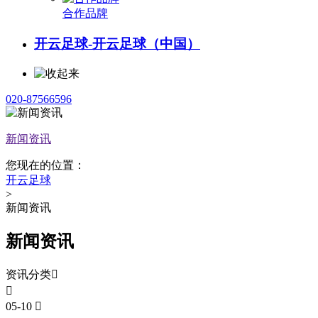
合作品牌
开云足球-开云足球（中国）
020-87566596
新闻资讯
您现在的位置：
开云足球
>
新闻资讯
新闻资讯
资讯分类


05-10
