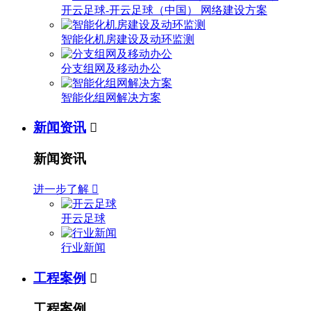
开云足球-开云足球（中国） 网络建设方案
智能化机房建设及动环监测
分支组网及移动办公
智能化组网解决方案
新闻资讯

新闻资讯
进一步了解

开云足球
行业新闻
工程案例

工程案例