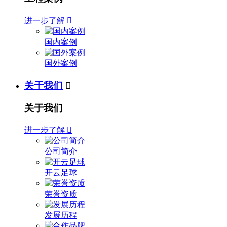
进一步了解

国内案例
国外案例
关于我们

关于我们
进一步了解

公司简介
开云足球
荣誉资质
发展历程