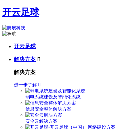
开云足球
开云足球
解决方案

解决方案
进一步了解

弱电系统建设及智能化系统
信息安全整体解决方案
安全云解决方案